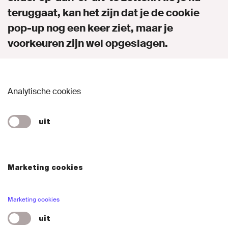
teruggaat, kan het zijn dat je de cookie
Naar GroenLinks.nl
pop-up nog een keer ziet, maar je
voorkeuren zijn wel opgeslagen.
MIJN GROENLINKS
Analytische cookies
uit
Marketing cookies
Marketing cookies
uit