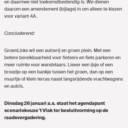
en daarmee niet toekomstbestendig is. We dienen
daarom een amendement (bijlage) in om alleen te kiezen
voor variant 4A.
Concluderend:
GroenLinks wil een autovrij en groen plein. Met een
betere bereikbaarheid voor fietsers en fiets parkeren en
meer ruimte voor wandelaars. Liever een ijsje of een
broodje op een bankje tussen het groen, dan op een
muurtje of klein terras naast langsrijdende vrachtwagens
en auto’s.
Dinsdag 26 januari a.s. staat het agendapunt
scenariokeuze 't Vlak ter besluitvorming op de
raadsvergadering.