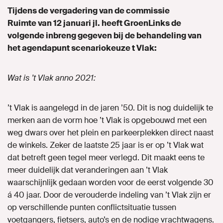
Tijdens de vergadering van de commissie
Naar GroenLinks.nl
Ruimte van 12 januari jl. heeft GroenLinks de
volgende inbreng gegeven bij de behandeling van
het agendapunt scenariokeuze t Vlak:
MIJN GROENLINKS
Wat is ’t Vlak anno 2021:
’t Vlak is aangelegd in de jaren ’50. Dit is nog duidelijk te
merken aan de vorm hoe ’t Vlak is opgebouwd met een
weg dwars over het plein en parkeerplekken direct naast
de winkels. Zeker de laatste 25 jaar is er op ’t Vlak wat
dat betreft geen tegel meer verlegd. Dit maakt eens te
meer duidelijk dat veranderingen aan ’t Vlak
waarschijnlijk gedaan worden voor de eerst volgende 30
á 40 jaar. Door de verouderde indeling van ’t Vlak zijn er
op verschillende punten conflictsituatie tussen
voetgangers, fietsers, auto’s en de nodige vrachtwagens.